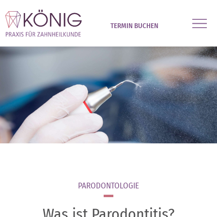
TERMIN BUCHEN
PARODONTOLOGIE
Was ist Parodontitis?