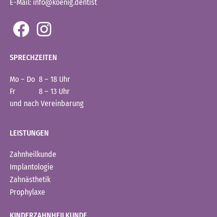
E-Mail: info@koenig.dentist
SPRECHZEITEN
Mo – Do 8 – 18 Uhr
Fr 8 – 13 Uhr
und nach Vereinbarung
LEISTUNGEN
Zahnheilkunde
Implantologie
Zahnästhetik
Prophylaxe
KINDERZAHNHEILKUNDE