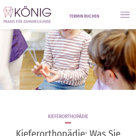
TERMIN BUCHEN
KIEFERORTHOPÄDIE
Kieferorthopädie: Was Sie